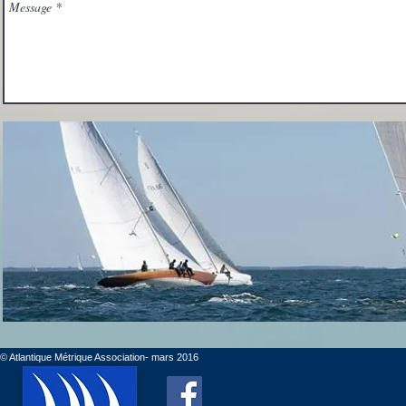
© Atlantique Métrique Association- mars 2016