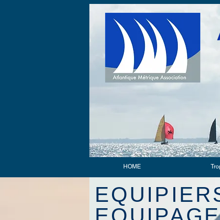
HOME
Tro
EQUIPIERS
EQUIPAG