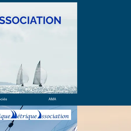
SSOCIATION
ociés
AMA