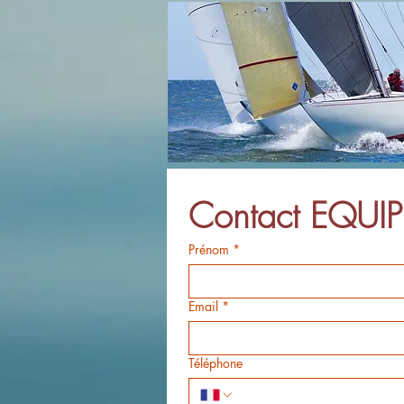
Contact EQUIP
Prénom
*
Email
*
Téléphone