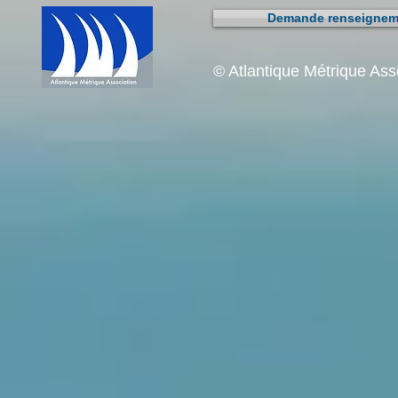
Demande renseigneme
© Atlantique Métrique As