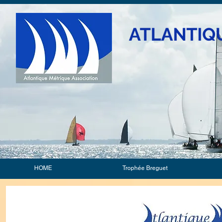
ATLANTIQ
HOME
Trophée Breguet