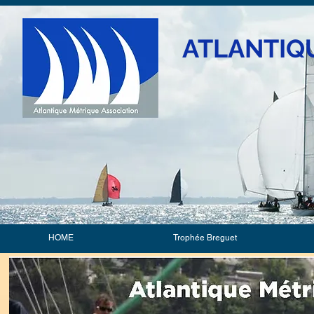
ATLANTIQ
HOME
Trophée Breguet