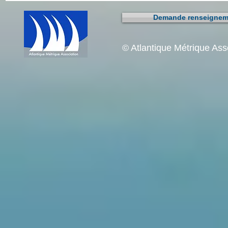
Demande renseigneme
© Atlantique Métrique As