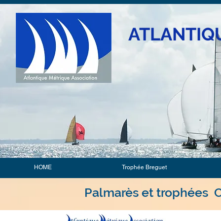
ATLANTIQ
HOME
Trophée Breguet
Palmarès et trophées 