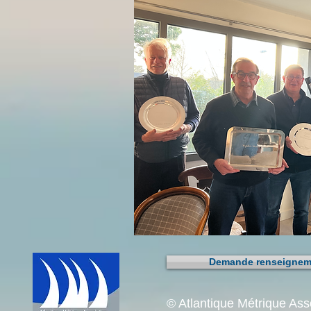
Demande renseigneme
© Atlantique Métrique As