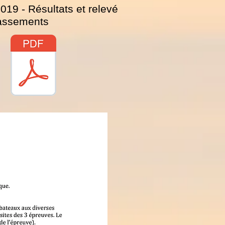
019 - Résultats et relevé
assements