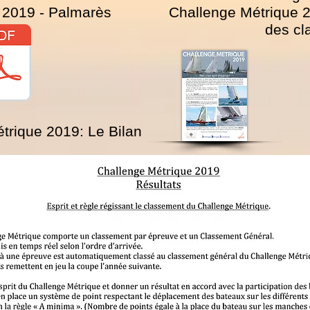
 2019 - Palmarès
Challenge Métrique 2
des cl
étrique 2019: Le Bilan