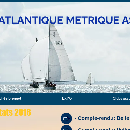
ATLANTIQUE METRIQUE A
phée Breguet
EXPO
Clubs ass
tats 2016
- Compte-rendu: Belle