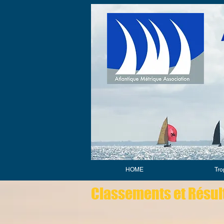
HOME
Tro
Classements et Résul