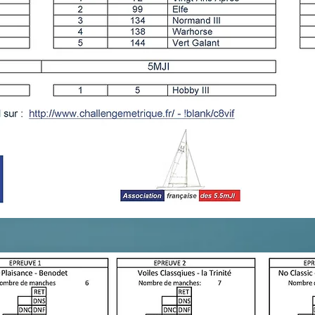
que 2016 - Année Prologue. Classement général sur 3 é