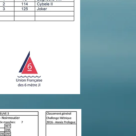
preuves - Detail