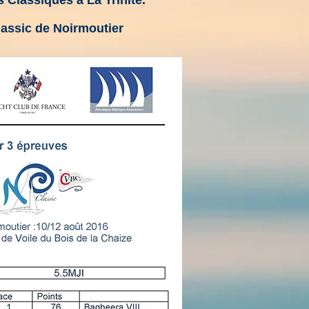
 Classiques à La Trinité.
assic de Noirmoutier