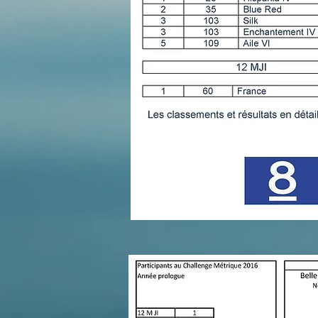
Challenge Métri