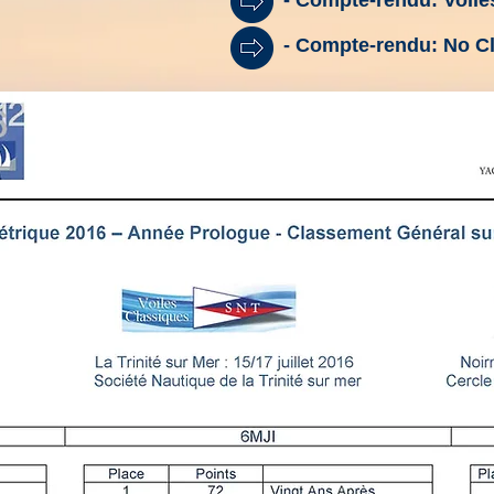
- Compte-rendu: Voiles
- Compte-rendu: No Cl