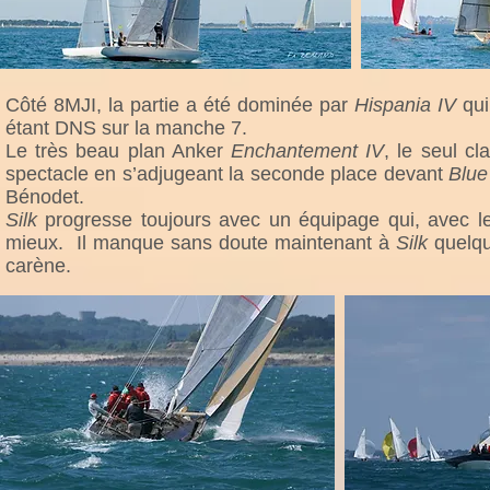
Côté 8MJI, la partie a été dominée par
Hispania IV
qui
étant DNS sur la manche 7.
Le très beau plan Anker
Enchantement IV
, le seul cl
spectacle en s’adjugeant la seconde place devant
Blue
Bénodet.
Silk
progresse toujours avec un équipage qui, avec
mieux. Il manque sans doute maintenant à
Silk
quelqu
carène.