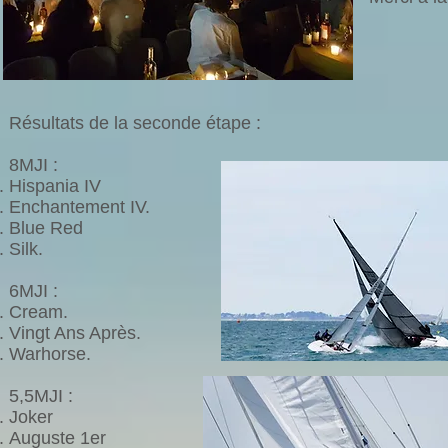
Résultats de la seconde étape :
8MJI :
Hispania IV
Enchantement IV.
Blue Red
Silk.
6MJI :
Cream.
Vingt Ans Après.
Warhorse.
5,5MJI :
Joker
Auguste 1er