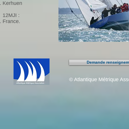
Kerhuen
12MJI :
France.
Demande renseigneme
© Atlantique Métrique As