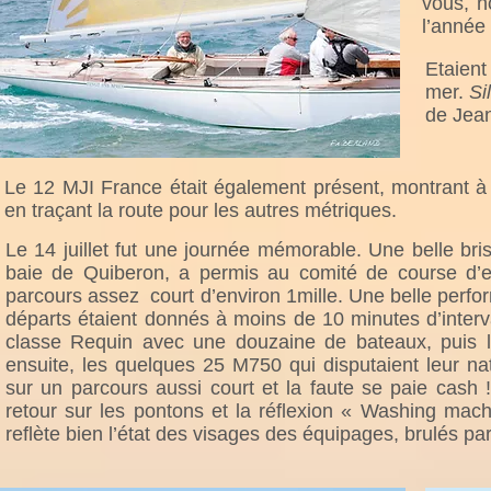
vous, n
l’année
Etaient
mer.
Si
de Jean
Le 12 MJI France était également présent, montrant 
en traçant la route pour les autres métriques.
Le 14 juillet fut une journée mémorable. Une belle bris
baie de Quiberon, a permis au comité de course d’
parcours assez court d’environ 1mille. Une belle perfor
départs étaient donnés à moins de 10 minutes d’interv
classe Requin avec une douzaine de bateaux, puis la
ensuite, les quelques 25 M750 qui disputaient leur nati
sur un parcours aussi court et la faute se paie cash !
retour sur les pontons et la réflexion « Washing mach
reflète bien l’état des visages des équipages, brulés par l