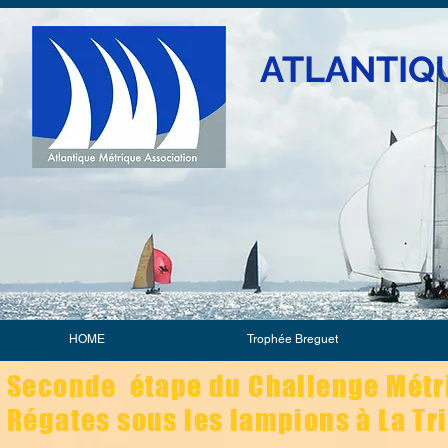
ATLANTIQ
HOME
Trophée Breguet
Seconde étape du Challenge Métri
Régates sous les lampions à La Tri