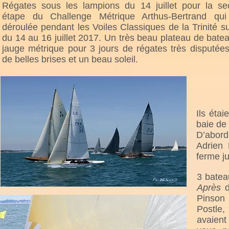
Régates sous les lampions du 14 juillet pour la s
étape du Challenge Métrique Arthus-Bertrand qui 
déroulée pendant les Voiles Classiques de la Trinité s
du 14 au 16 juillet 2017. Un très beau plateau de bate
jauge métrique pour 3 jours de régates très disputée
de belles brises et un beau soleil.
Ils éta
baie de
D’abord
Adrien 
ferme j
3 batea
Après
d
Pinson
Postle,
avaient