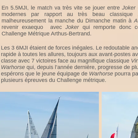
En 5.5MJI, le match va très vite se jouer entre
Joker
modernes par rapport au très beau classique
malheureusement la manche du Dimanche matin à
A
revenir exaequo avec
Joker
qui remporte donc c
Challenge Métrique Arthus-Bertrand.
Les 3 6MJI étaient de forces inégales. Le redoutable 
rapide à toutes les allures, toujours aux avant-postes 
classe avec 7 victoires face au magnifique classique
Vi
Warhorse
qui, depuis l’année dernière, progresse de pl
espérons que le jeune équipage de
Warhorse
pourra pa
plusieurs épreuves du Challenge métrique.