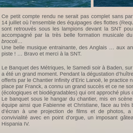
Ce petit compte rendu ne serait pas complet sans parl
14 juillet où l’ensemble des équipages des flottes (Req
sont retrouvés sous les lampions devant la SNT po
accompagné par la très belle formation musicale du
brocoli
…
Une belle musique entrainante, des Anglais … aux an
piste ! … Bravo et merci à la SNT.
Le Banquet des Métriques, le Samedi soir à Baden, sur l
a été un grand moment. Pendant la dégustation d’huîtres,
offerts par le Chantier Infinity d’Eric Lanoë, le practice 
place par Franck, a connu un grand succès et ce ne so
(écologiques et biodégradables) qui ont approché plus 
Le banquet sous le hangar du chantier, mis en scène 
équipe ainsi que Fabienne et Christiane, face au très
d’écran à une projection de films et de photos,
convivialité avec en point d’orgue, un imposant gâte
Hispania IV.